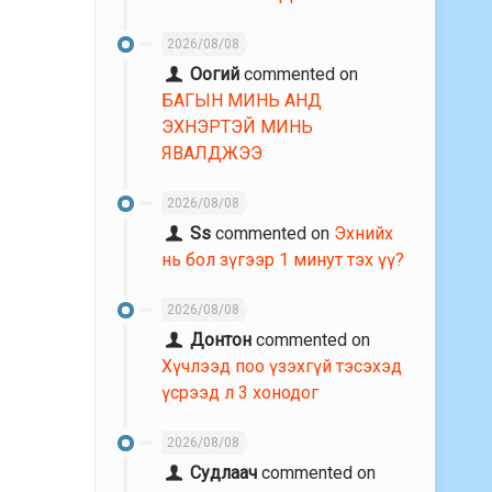
2026/08/08
Оогий
commented on
БАГЫН МИНЬ АНД
ЭХНЭРТЭЙ МИНЬ
ЯВАЛДЖЭЭ
2026/08/08
Ss
commented on
Эхнийх
нь бол зүгээр 1 минут тэх үү?
2026/08/08
Донтон
commented on
Хүчлээд поо үзэхгүй тэсэхэд
үсрээд л 3 хонодог
2026/08/08
Судлаач
commented on