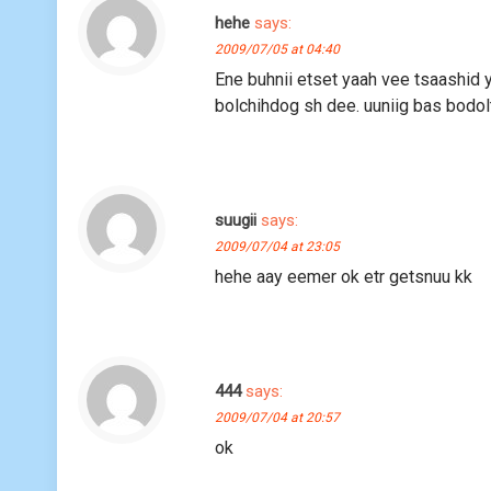
hehe
says:
2009/07/05 at 04:40
Ene buhnii etset yaah vee tsaashid
bolchihdog sh dee. uuniig bas bodolt
suugii
says:
2009/07/04 at 23:05
hehe aay eemer ok etr getsnuu kk
444
says:
2009/07/04 at 20:57
ok