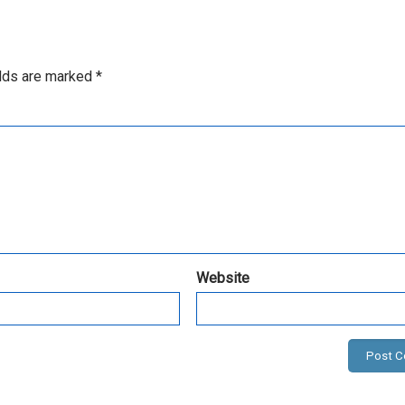
elds are marked
*
Website