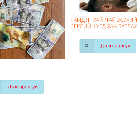
ЧАМД ЯГ ХАЙРТАЙ ЭСЭХИЙ
СЕКСИЙН ҮЕД ЯАЖ БАТЛАХ
Дэлгэрэнгүй
Дэлгэрэнгүй