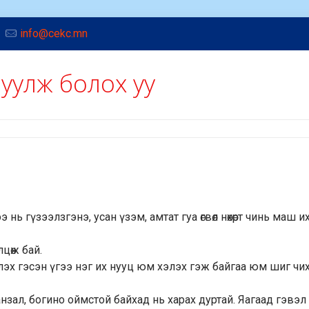
info@cekc.mn
урлуулж болох уу
ээ нь гүзээлзгэнэ, усан үзэм, амтат гуа өгвөл нөхөрт чинь маш и
илцөж бай.
лэх гэсэн үгээ нэг их нууц юм хэлэх гэж байгаа юм шиг чи
анзал, богино оймстой байхад нь харах дуртай. Яагаад гэвэл