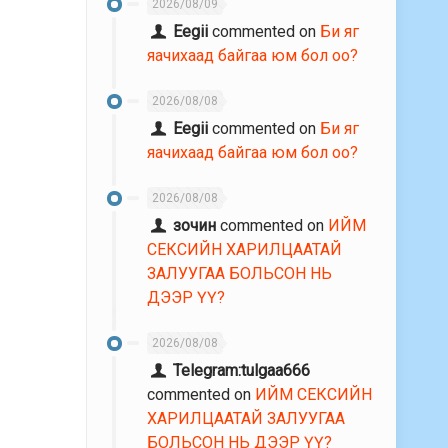
2026/08/09
Eegii
commented on
Би яг
яачихаад байгаа юм бол оо?
2026/08/08
Eegii
commented on
Би яг
яачихаад байгаа юм бол оо?
2026/08/08
зочин
commented on
ИЙМ
СЕКСИЙН ХАРИЛЦААТАЙ
ЗАЛУУГАА БОЛЬСОН НЬ
ДЭЭР ҮҮ?
2026/08/08
Telegram:tulgaa666
commented on
ИЙМ СЕКСИЙН
ХАРИЛЦААТАЙ ЗАЛУУГАА
БОЛЬСОН НЬ ДЭЭР ҮҮ?