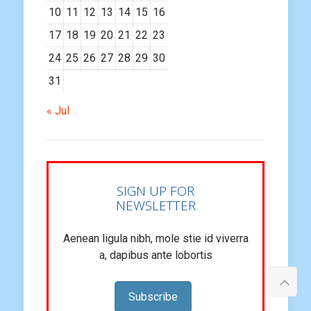
10
11
12
13
14
15
16
17
18
19
20
21
22
23
24
25
26
27
28
29
30
31
« Jul
SIGN UP FOR
NEWSLETTER
Aenean ligula nibh, mole stie id viverra
a, dapibus ante lobortis
Subscribe