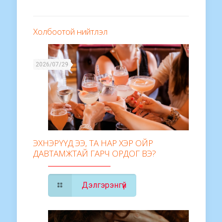
Холбоотой нийтлэл
2026/07/29
ЭХНЭРҮҮД ЭЭ, ТА НАР ХЭР ОЙР
ДАВТАМЖТАЙ ГАРЧ ОРДОГ ВЭ?
Дэлгэрэнгүй