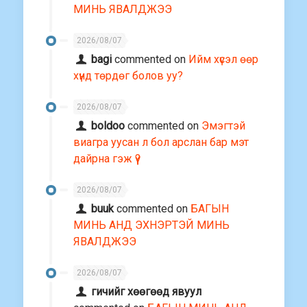
МИНЬ ЯВАЛДЖЭЭ
2026/08/07
bagi
commented on
Ийм хүсэл өөр
хүнд төрдөг болов уу?
2026/08/07
boldoo
commented on
Эмэгтэй
виагра уусан л бол арслан бар мэт
дайрна гэж үү?
2026/08/07
buuk
commented on
БАГЫН
МИНЬ АНД ЭХНЭРТЭЙ МИНЬ
ЯВАЛДЖЭЭ
2026/08/07
гичийг хөөгөөд явуул