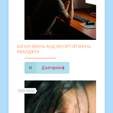
БАГЫН МИНЬ АНД ЭХНЭРТЭЙ МИНЬ
ЯВАЛДЖЭЭ
Дэлгэрэнгүй
2026/08/06