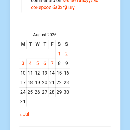
commented on
Хөлөө гайхуулах
сонирхол байхгүй шүү
August 2026
M
T
W
T
F
S
S
1
2
3
4
5
6
7
8
9
10
11
12
13
14
15
16
17
18
19
20
21
22
23
24
25
26
27
28
29
30
31
« Jul