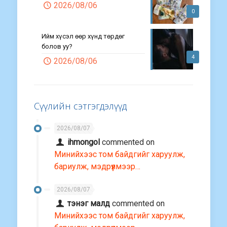
2026/08/06
0
Ийм хүсэл өөр хүнд төрдөг
болов уу?
4
2026/08/06
Сүүлийн сэтгэгдэлүүд
2026/08/07
ihmongol
commented on
Минийхээс том байдгийг харуулж,
бариулж, мэдрүүлмээр…
2026/08/07
тэнэг малд
commented on
Минийхээс том байдгийг харуулж,