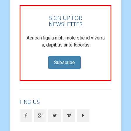
SIGN UP FOR
NEWSLETTER
Aenean ligula nibh, mole stie id viverra
a, dapibus ante lobortis
Subscribe
FIND US