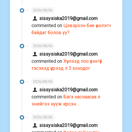
2026/08/06
sissysiska2019@gmail.com
commented on
Цэвэрхэн бие үнэлэгч
байдаг болов уу?
2026/08/06
sissysiska2019@gmail.com
commented on
Хүчлээд поо үзэхгүй
тэсэхэд үсрээд л 3 хонодог
2026/08/06
sissysiska2019@gmail.com
commented on
Бага наснаасаа л
энийгээ нууж ирсэн…
2026/08/06
sissysiska2019@gmail.com