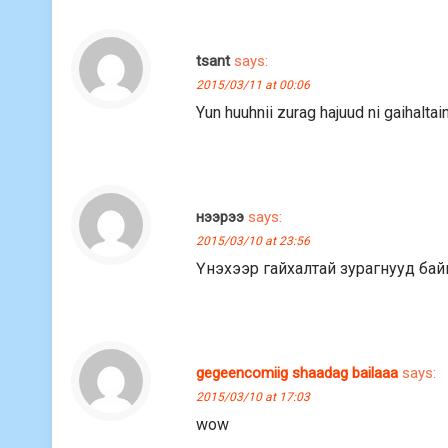
tsant
says:
2015/03/11 at 00:06
Yun huuhnii zurag hajuud ni gaihalta
нээрээ
says:
2015/03/10 at 23:56
Үнэхээр гайхалтай зурагнууд бай
gegeencomiig shaadag bailaaa
says:
2015/03/10 at 17:03
wow