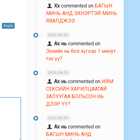
Хх
commented on
БАГЫН
МИНЬ АНД ЭХНЭРТЭЙ МИНЬ
ЯВАЛДЖЭЭ
Reply
2026/08/09
Ах нь
commented on
Эхнийх нь бол зүгээр 1 минут
тэх үү?
2026/08/09
Ах нь
commented on
ИЙМ
СЕКСИЙН ХАРИЛЦААТАЙ
ЗАЛУУГАА БОЛЬСОН НЬ
ДЭЭР ҮҮ?
2026/08/09
Ах нь
commented on
БАГЫН МИНЬ АНД