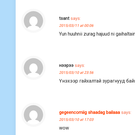
tsant
says:
2015/03/11 at 00:06
Yun huuhnii zurag hajuud ni gaihalta
нээрээ
says:
2015/03/10 at 23:56
Үнэхээр гайхалтай зурагнууд бай
gegeencomiig shaadag bailaaa
says:
2015/03/10 at 17:03
wow