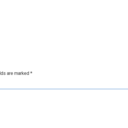
elds are marked
*