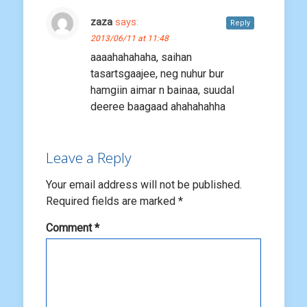
zaza
says:
Reply
2013/06/11 at 11:48
aaaahahahaha, saihan
tasartsgaajee, neg nuhur bur
hamgiin aimar n bainaa, suudal
deeree baagaad ahahahahha
Leave a Reply
Your email address will not be published.
Required fields are marked
*
Comment
*