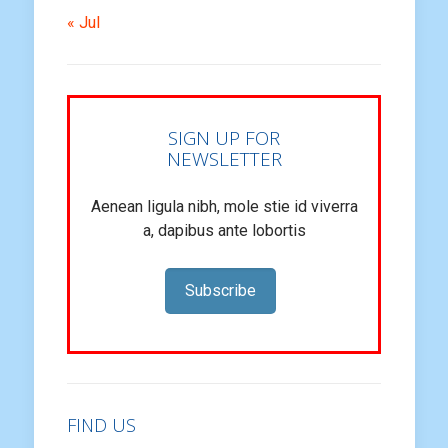
« Jul
SIGN UP FOR
NEWSLETTER
Aenean ligula nibh, mole stie id viverra
a, dapibus ante lobortis
Subscribe
FIND US