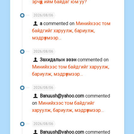
эрчүүд ийм байдаг юм уу?
2026/08/06
a
commented on
Минийхээс том
байдгийг харуулж, бариулж,
мэдрүүлмээр…
2026/08/06
Захидалын эзэн
commented on
Минийхээс том байдгийг харуулж,
бариулж, мэдрүүлмээр…
2026/08/06
Banuush@yahoo.com
commented
on
Минийхээс том байдгийг
харуулж, бариулж, мэдрүүлмээр…
2026/08/06
Banuush@yahoo.com
commented