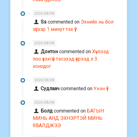
2026/08/08
Ss
commented on
Эхнийх нь бол
зүгээр 1 минут тэх үү?
2026/08/08
Донтон
commented on
Хүчлээд
поо үзэхгүй тэсэхэд үсрээд л 3
хонодог
2026/08/08
Судлаач
commented on
Үнэн үү?
2026/08/08
Болд
commented on
БАГЫН
МИНЬ АНД ЭХНЭРТЭЙ МИНЬ
ЯВАЛДЖЭЭ