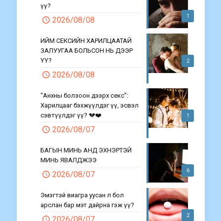
үү?
1
2026/08/08
ИЙМ СЕКСИЙН ХАРИЛЦААТАЙ
ЗАЛУУГАА БОЛЬСОН НЬ ДЭЭР
ҮҮ?
2
2026/08/08
“Анхны болзоон дээрх секс”:
Харилцааг бэхжүүлдэг үү, эсвэл
сэвтүүлдэг үү? 💔❤️
1
2026/08/07
БАГЫН МИНЬ АНД ЭХНЭРТЭЙ
МИНЬ ЯВАЛДЖЭЭ
6
2026/08/07
Эмэгтэй виагра уусан л бол
арслан бар мэт дайрна гэж үү?
2
2026/08/07