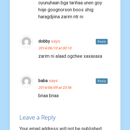
oyunuhaan bga tarihaa unen goy
hiije goognorson boos shig
haragdjiina zarim ntr ni
dobby
says:
Reply
2014/06/10 at 00:10
zarim ni alaad ogchee xaxaxaxa
baba
says:
Reply
2014/06/09 at 23:56
bnaa bnaa
Leave a Reply
Your email address will not be published.