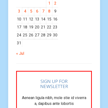
1
2
3
4
5
6
7
8
9
10
11
12
13
14
15
16
17
18
19
20
21
22
23
24
25
26
27
28
29
30
31
« Jul
SIGN UP FOR
NEWSLETTER
Aenean ligula nibh, mole stie id viverra
a, dapibus ante lobortis