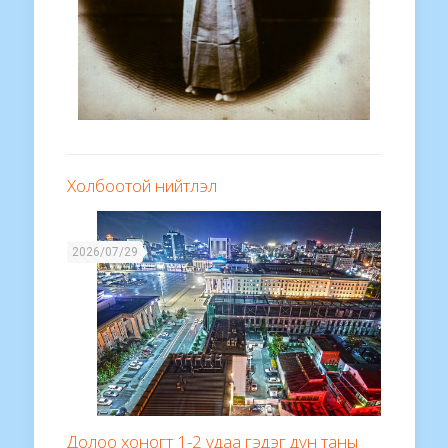
Холбоотой нийтлэл
2026/07/29
Долоо хоногт 1-2 удаа гэдэг дүн таны