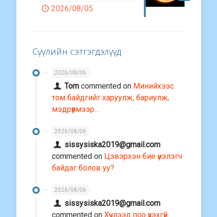
2026/08/05
Сүүлийн сэтгэгдэлүүд
2026/08/06
Tom
commented on
Минийхээс
том байдгийг харуулж, бариулж,
мэдрүүлмээр…
2026/08/06
sissysiska2019@gmail.com
commented on
Цэвэрхэн бие үнэлэгч
байдаг болов уу?
2026/08/06
sissysiska2019@gmail.com
commented on
Хүчлээд поо үзэхгүй