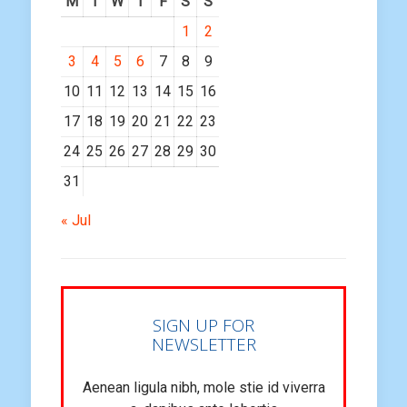
M
T
W
T
F
S
S
1
2
3
4
5
6
7
8
9
10
11
12
13
14
15
16
17
18
19
20
21
22
23
24
25
26
27
28
29
30
31
« Jul
SIGN UP FOR
NEWSLETTER
Aenean ligula nibh, mole stie id viverra