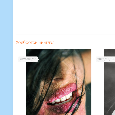
Холбоотой нийтлэл
2026/08/06
2026/08/06