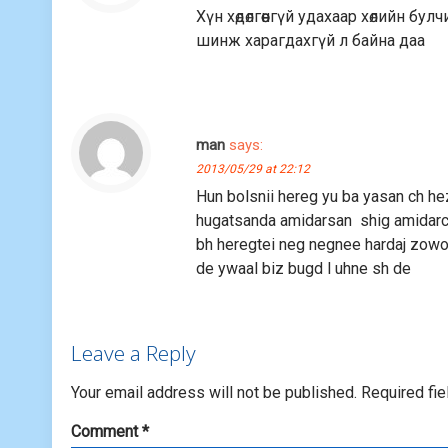
Хүн хөдөлгөөнгүй удахаар хөлийн бу
шинж харагдахгүй л байна даа
man
says:
2013/05/29 at 22:12
Hun bolsnii hereg yu ba yasan ch he
hugatsanda amidarsan shig amidarc
bh heregtei neg negnee hardaj zowo
de ywaal biz bugd l uhne sh de
Leave a Reply
Your email address will not be published.
Required fi
Comment
*