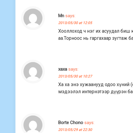
Mn
says:
2013/05/30 at 12:05
Хооллоход ч нэг их асуудал биш 
аа.Торноос нь гаргахаар зугтаж 
хаха
says:
2013/05/30 at 10:27
Ха ха энэ хужаанууд одоо хүний 
мэдээлэл интернэтээр дүүрэн ба
Borte Chono
says:
2013/05/29 at 22:30