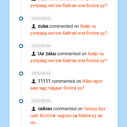
унтраад ингэж байгаа юм болов уу?
2026/08/06
zulaa
commented on
Хайр нь
унтраад ингэж байгаа юм болов уу?
2026/08/06
Uur zaluu
commented on
Хайр нь
унтраад ингэж байгаа юм болов уу?
2026/08/06
11111
commented on
Ийм хүсэл
өөр хүнд төрдөг болов уу?
2026/08/06
сайхан
commented on
Галзуу бух
шиг болгож чадсан хүн байна уу ер
нь…