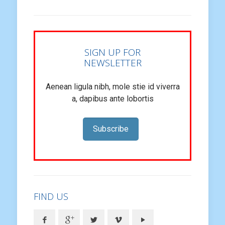
SIGN UP FOR
NEWSLETTER
Aenean ligula nibh, mole stie id viverra
a, dapibus ante lobortis
Subscribe
FIND US