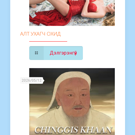
АЛТ УХАГЧ ОХИД
Дэлгэрэнгүй
2026/05/12