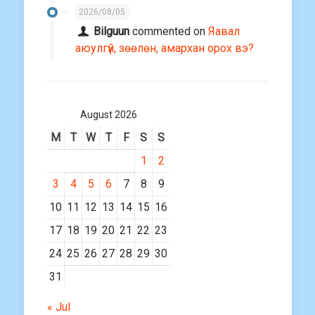
2026/08/05
Bilguun
commented on
Яавал
аюулгүй, зөөлөн, амархан орох вэ?
August 2026
M
T
W
T
F
S
S
1
2
3
4
5
6
7
8
9
10
11
12
13
14
15
16
17
18
19
20
21
22
23
24
25
26
27
28
29
30
31
« Jul