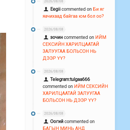
2026/08/08
Eegii
commented on
Би яг
яачихаад байгаа юм бол оо?
2026/08/08
зочин
commented on
ИЙМ
СЕКСИЙН ХАРИЛЦААТАЙ
ЗАЛУУГАА БОЛЬСОН НЬ
ДЭЭР ҮҮ?
2026/08/08
Telegram:tulgaa666
commented on
ИЙМ СЕКСИЙН
ХАРИЛЦААТАЙ ЗАЛУУГАА
БОЛЬСОН НЬ ДЭЭР ҮҮ?
2026/08/08
Оогий
commented on
БАГЫН МИНЬ АНД