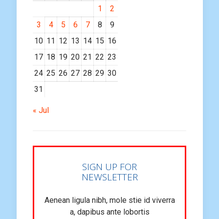
1
2
3
4
5
6
7
8
9
10
11
12
13
14
15
16
17
18
19
20
21
22
23
24
25
26
27
28
29
30
31
« Jul
SIGN UP FOR
NEWSLETTER
Aenean ligula nibh, mole stie id viverra
a, dapibus ante lobortis