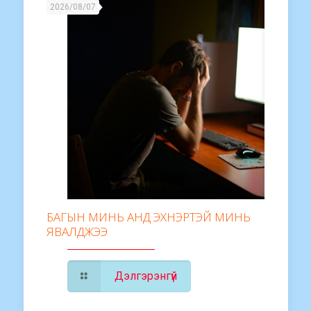
2026/08/07
БАГЫН МИНЬ АНД ЭХНЭРТЭЙ МИНЬ
ЯВАЛДЖЭЭ
Дэлгэрэнгүй