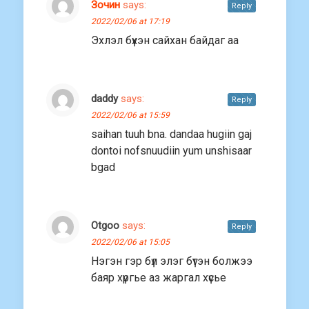
Зочин
says:
Reply
2022/02/06 at 17:19
Эхлэл бүхэн сайхан байдаг аа
daddy
says:
Reply
2022/02/06 at 15:59
saihan tuuh bna. dandaa hugiin gaj
dontoi nofsnuudiin yum unshisaar
bgad
Otgoo
says:
Reply
2022/02/06 at 15:05
Нэгэн гэр бүл элэг бүтэн болжээ
баяр хүргье аз жаргал хүсье