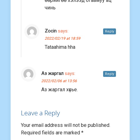
өөрийгөө хэлээд бгаамуу ац
чинь
Zocin
says:
Reply
2022/02/19 at 18:59
Tataahima hha
Аз жаргал
says:
Reply
2022/02/06 at 13:56
Аз жаргал хүсье.
Leave a Reply
Your email address will not be published.
Required fields are marked
*