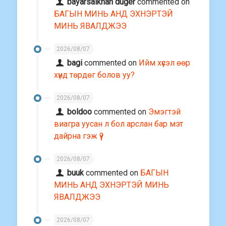
bayarsaikhan duger
commented on
БАГЫН МИНЬ АНД ЭХНЭРТЭЙ
МИНЬ ЯВАЛДЖЭЭ
2026/08/07
bagi
commented on
Ийм хүсэл өөр
хүнд төрдөг болов уу?
2026/08/07
boldoo
commented on
Эмэгтэй
виагра уусан л бол арслан бар мэт
дайрна гэж үү?
2026/08/07
buuk
commented on
БАГЫН
МИНЬ АНД ЭХНЭРТЭЙ МИНЬ
ЯВАЛДЖЭЭ
2026/08/07