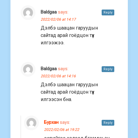
Baldgaa
says:
Reply
2022/02/06 at 14:17
Дэлбэ шаацан гаруудын
сайтад арай гоёдцон түүх
илгээжээ.
Baldgaa
says:
Reply
2022/02/06 at 14:16
Дэлбэ шаацан гаруудын
сайтад арай гоёдцон түүх
илгээсэн бна.
Бурхан
says:
Reply
2022/02/06 at 19:22