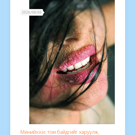
2026/08/06
Минийхээс том байдгийг харуулж,