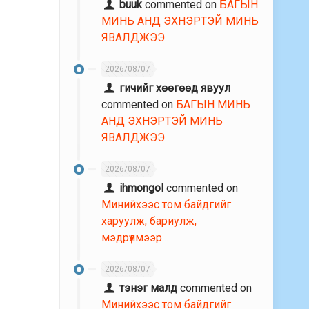
buuk
commented on
БАГЫН
МИНЬ АНД ЭХНЭРТЭЙ МИНЬ
ЯВАЛДЖЭЭ
2026/08/07
гичийг хөөгөөд явуул
commented on
БАГЫН МИНЬ
АНД ЭХНЭРТЭЙ МИНЬ
ЯВАЛДЖЭЭ
2026/08/07
ihmongol
commented on
Минийхээс том байдгийг
харуулж, бариулж,
мэдрүүлмээр…
2026/08/07
тэнэг малд
commented on
Минийхээс том байдгийг