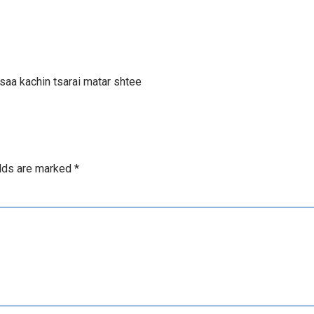
saa kachin tsarai matar shtee
elds are marked
*