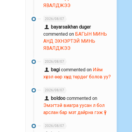
ЯВАЛДЖЭЭ
2026/08/07
bayarsaikhan duger
commented on
БАГЫН МИНЬ
АНД ЭХНЭРТЭЙ МИНЬ
ЯВАЛДЖЭЭ
2026/08/07
bagi
commented on
Ийм
хүсэл өөр хүнд төрдөг болов уу?
2026/08/07
boldoo
commented on
Эмэгтэй виагра уусан л бол
арслан бар мэт дайрна гэж үү?
2026/08/07