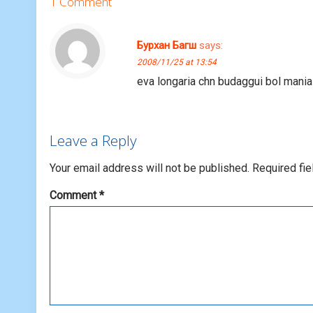
1 Comment
Бурхан Багш
says:
2008/11/25 at 13:54
eva longaria chn budaggui bol mania
Leave a Reply
Your email address will not be published.
Required fi
Comment
*