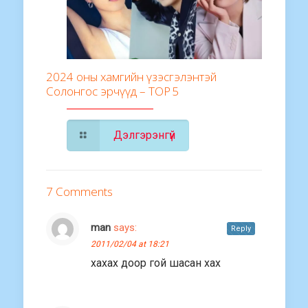
2024 оны хамгийн үзэсгэлэнтэй
Солонгос эрчүүд – TOP 5
Дэлгэрэнгүй
7 Comments
man
says:
Reply
2011/02/04 at 18:21
хахах доор гой шасан хах