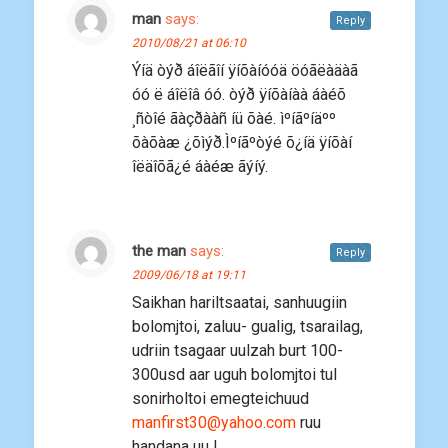
man
says:
Reply
2010/08/21 at 06:10
Ýíä òýð áîëãîí ÿíõàíóóä öóãëàäàã
óó ë áîëîâ óó. òýð ÿíõàíàà áàéõ
¸ñòîé ãàçðààñ íü õàé. ìºíãºíäºº
õàõàæ ¿õìýð.Ìºíãºòýé õ¿íä ÿíõàí
îëäîõã¿é áàéæ ãýíý.
the man
says:
Reply
2009/06/18 at 19:11
Saikhan hariltsaatai, sanhuugiin
bolomjtoi, zaluu- gualig, tsarailag,
udriin tsagaar uulzah burt 100-
300usd aar uguh bolomjtoi tul
sonirholtoi emegteichuud
manfirst30@yahoo.com
ruu
handana uu !