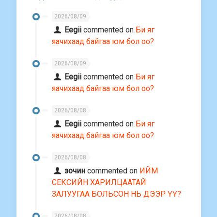
2026/08/09
Eegii
commented on
Би яг
яачихаад байгаа юм бол оо?
2026/08/09
Eegii
commented on
Би яг
яачихаад байгаа юм бол оо?
2026/08/08
Eegii
commented on
Би яг
яачихаад байгаа юм бол оо?
2026/08/08
зочин
commented on
ИЙМ
СЕКСИЙН ХАРИЛЦААТАЙ
ЗАЛУУГАА БОЛЬСОН НЬ ДЭЭР ҮҮ?
2026/08/08