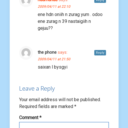
Reply
2009/04/11 at 22:10
ene hdn oniih n zurag yum . odoo
ene zurag n 39 nastaigiih n
gejuu??
the phone
says:
Reply
2009/04/11 at 21:50
saixan l bysgyi
Leave a Reply
Your email address will not be published.
Required fields are marked
*
Comment
*