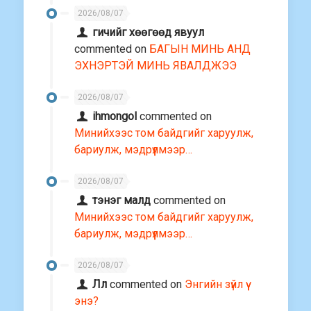
2026/08/07
гичийг хөөгөөд явуул
commented on
БАГЫН МИНЬ АНД
ЭХНЭРТЭЙ МИНЬ ЯВАЛДЖЭЭ
2026/08/07
ihmongol
commented on
Минийхээс том байдгийг харуулж,
бариулж, мэдрүүлмээр…
2026/08/07
тэнэг малд
commented on
Минийхээс том байдгийг харуулж,
бариулж, мэдрүүлмээр…
2026/08/07
Лл
commented on
Энгийн зүйл үү
энэ?