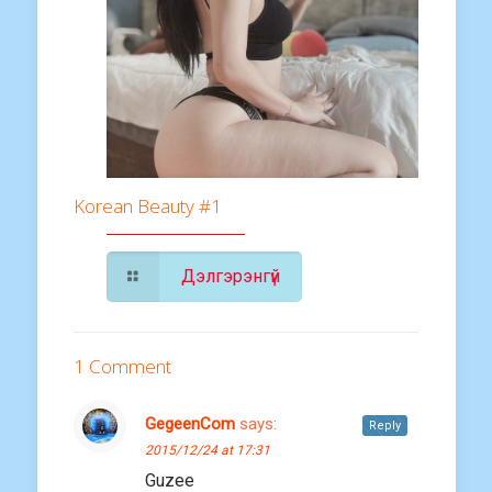
Korean Beauty #1
Дэлгэрэнгүй
1 Comment
GegeenCom
says:
Reply
2015/12/24 at 17:31
Guzee