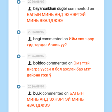
2026/08/07
bayarsaikhan duger
commented on
БАГЫН МИНЬ АНД ЭХНЭРТЭЙ
МИНЬ ЯВАЛДЖЭЭ
2026/08/07
bagi
commented on
Ийм хүсэл өөр
хүнд төрдөг болов уу?
2026/08/07
boldoo
commented on
Эмэгтэй
виагра уусан л бол арслан бар мэт
дайрна гэж үү?
2026/08/07
buuk
commented on
БАГЫН
МИНЬ АНД ЭХНЭРТЭЙ МИНЬ
ЯВАЛДЖЭЭ