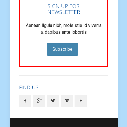
SIGN UP FOR
NEWSLETTER
Aenean ligula nibh, mole stie id viverra
a, dapibus ante lobortis
Subscribe
FIND US