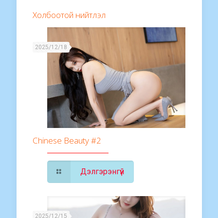
Холбоотой нийтлэл
2025/12/18
Chinese Beauty #2
Дэлгэрэнгүй
2025/12/15