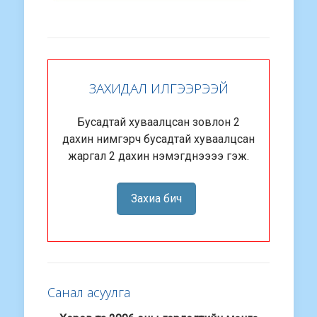
ЗАХИДАЛ ИЛГЭЭРЭЭЙ
Бусадтай хуваалцсан зовлон 2
дахин нимгэрч бусадтай хуваалцсан
жаргал 2 дахин нэмэгднээээ гэж.
Захиа бич
Санал асуулга