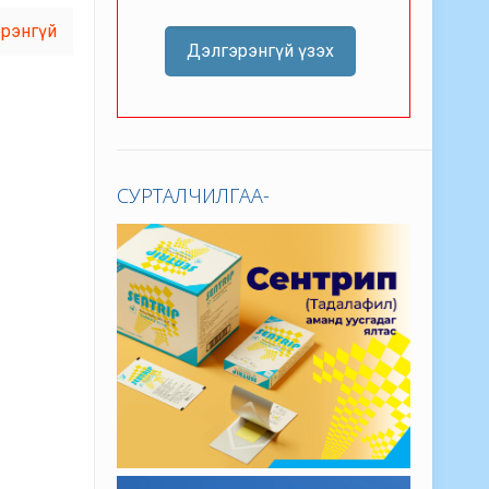
рэнгүй
Дэлгэрэнгүй үзэх
СУРТАЛЧИЛГАА-