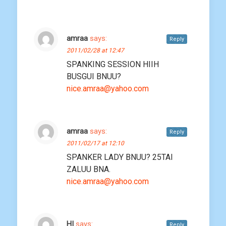
amraa
says:
Reply
2011/02/28 at 12:47
SPANKING SESSION HIIH
BUSGUI BNUU?
nice.amraa@yahoo.com
amraa
says:
Reply
2011/02/17 at 12:10
SPANKER LADY BNUU? 25TAI
ZALUU BNA.
nice.amraa@yahoo.com
HI
says:
Reply