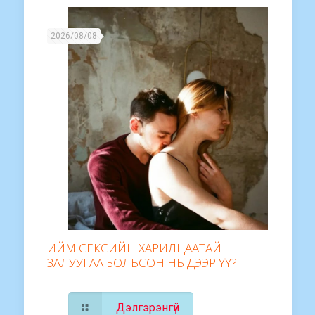
2026/08/08
ИЙМ СЕКСИЙН ХАРИЛЦААТАЙ
ЗАЛУУГАА БОЛЬСОН НЬ ДЭЭР ҮҮ?
Дэлгэрэнгүй