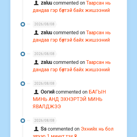
zaluu
commented on
Таарсан нь
дандаа гэр бүлтэй байх жишээний
2026/08/08
zaluu
commented on
Таарсан нь
дандаа гэр бүлтэй байх жишээний
2026/08/08
zaluu
commented on
Таарсан нь
дандаа гэр бүлтэй байх жишээний
2026/08/08
Оогий
commented on
БАГЫН
МИНЬ АНД ЭХНЭРТЭЙ МИНЬ
ЯВАЛДЖЭЭ
2026/08/08
Ss
commented on
Эхнийх нь бол
зүгээр 1 минут тэх үү?