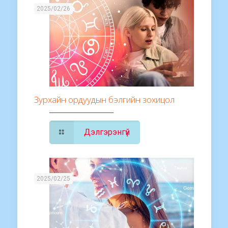
2025/02/26
Зурхайн ордуудын бэлгийн зохицол
Дэлгэрэнгүй
2025/02/25