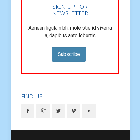
SIGN UP FOR
NEWSLETTER
Aenean ligula nibh, mole stie id viverra
a, dapibus ante lobortis
Subscribe
FIND US