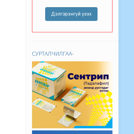
Дэлгэрэнгүй үзэх
СУРТАЛЧИЛГАА-