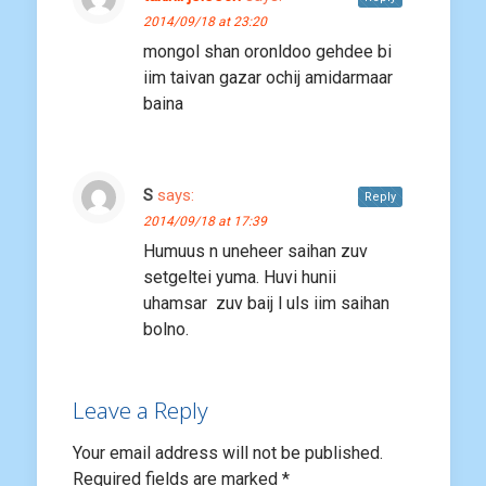
2014/09/18 at 23:20
mongol shan oronldoo gehdee bi
iim taivan gazar ochij amidarmaar
baina
S
says:
Reply
2014/09/18 at 17:39
Humuus n uneheer saihan zuv
setgeltei yuma. Huvi hunii
uhamsar zuv baij l uls iim saihan
bolno.
Leave a Reply
Your email address will not be published.
Required fields are marked
*