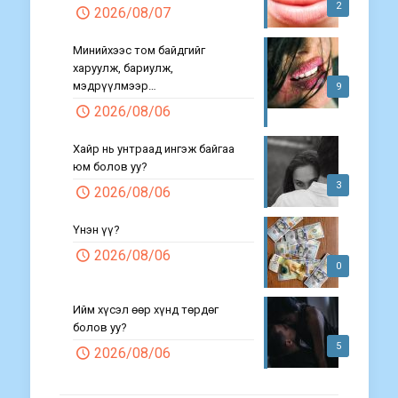
2
2026/08/07
Минийхээс том байдгийг
харуулж, бариулж,
мэдрүүлмээр…
9
2026/08/06
Хайр нь унтраад ингэж байгаа
юм болов уу?
3
2026/08/06
Үнэн үү?
2026/08/06
0
Ийм хүсэл өөр хүнд төрдөг
болов уу?
5
2026/08/06