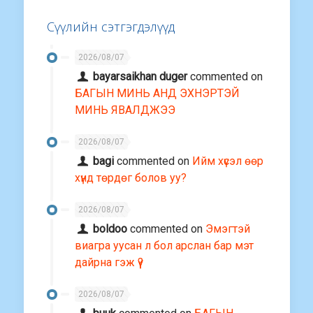
Сүүлийн сэтгэгдэлүүд
2026/08/07
bayarsaikhan duger
commented on
БАГЫН МИНЬ АНД ЭХНЭРТЭЙ
МИНЬ ЯВАЛДЖЭЭ
2026/08/07
bagi
commented on
Ийм хүсэл өөр
хүнд төрдөг болов уу?
2026/08/07
boldoo
commented on
Эмэгтэй
виагра уусан л бол арслан бар мэт
дайрна гэж үү?
2026/08/07