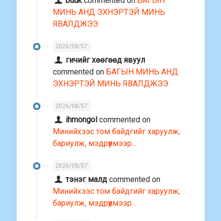
buuk
commented on
БАГЫН
МИНЬ АНД ЭХНЭРТЭЙ МИНЬ
ЯВАЛДЖЭЭ
2026/08/07
гичийг хөөгөөд явуул
commented on
БАГЫН МИНЬ АНД
ЭХНЭРТЭЙ МИНЬ ЯВАЛДЖЭЭ
2026/08/07
ihmongol
commented on
Минийхээс том байдгийг харуулж,
бариулж, мэдрүүлмээр…
2026/08/07
тэнэг малд
commented on
Минийхээс том байдгийг харуулж,
бариулж, мэдрүүлмээр…