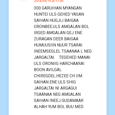
2014/09/19 at 11:30
300 GARUIHAN MYANGAN
HUNTEI ULS GEHED YASAN
SAIHAN HUGJIJ BAIGAA
ORONBEE.ULS AMGALAN BOL
IRGED AMGALAN GEJ ENE
ZURAGAN DEER BAIGAA
HUMUUSIIN NUUR TSARAI
INEEMSEGLEL TSAANAA L NEG
JARGALTAI. TEGEHED MANAI
ULS ORONIIG HARCHAARAI
BOON AVILGAL
CHIREGDEL.HEZEE CH IIM
SAIHAN ENE ULS SHIG
JARGALTAI NI ARGAGUI
TSAANAA NEG AMGALAN
SAIHAN INEEJ GUDAMAAR
ALHAH YUM BOL BUU MED.