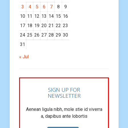
3
4
5
6
7
8
9
10
11
12
13
14
15
16
17
18
19
20
21
22
23
24
25
26
27
28
29
30
31
« Jul
SIGN UP FOR
NEWSLETTER
Aenean ligula nibh, mole stie id viverra
a, dapibus ante lobortis