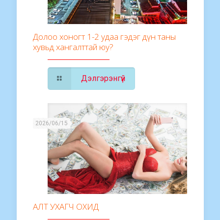
Долоо хоногт 1-2 удаа гэдэг дүн таны
хувьд хангалттай юу?
Дэлгэрэнгүй
2026/06/15
АЛТ УХАГЧ ОХИД