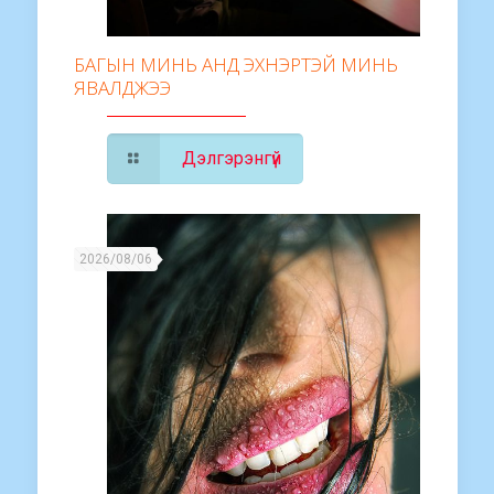
БАГЫН МИНЬ АНД ЭХНЭРТЭЙ МИНЬ
ЯВАЛДЖЭЭ
Дэлгэрэнгүй
2026/08/06