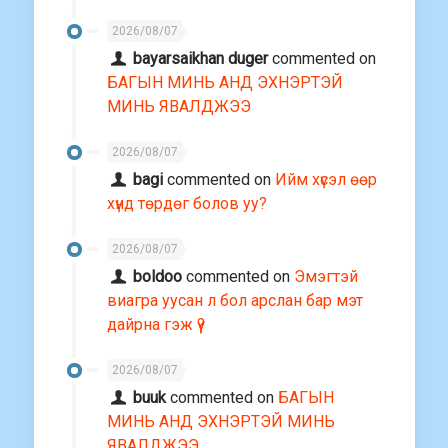
2026/08/07
bayarsaikhan duger
commented on
БАГЫН МИНЬ АНД ЭХНЭРТЭЙ
МИНЬ ЯВАЛДЖЭЭ
2026/08/07
bagi
commented on
Ийм хүсэл өөр
хүнд төрдөг болов уу?
2026/08/07
boldoo
commented on
Эмэгтэй
виагра уусан л бол арслан бар мэт
дайрна гэж үү?
2026/08/07
buuk
commented on
БАГЫН
МИНЬ АНД ЭХНЭРТЭЙ МИНЬ
ЯВАЛДЖЭЭ