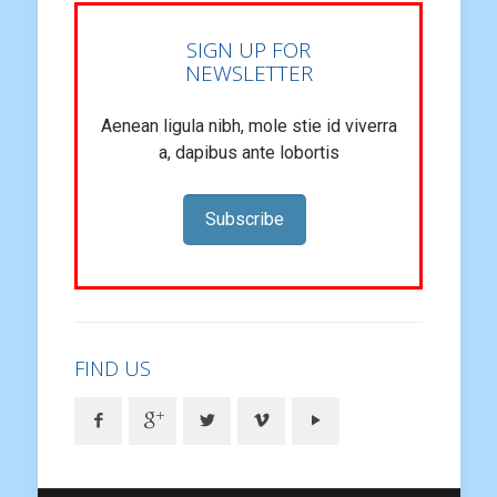
SIGN UP FOR
NEWSLETTER
Aenean ligula nibh, mole stie id viverra
a, dapibus ante lobortis
Subscribe
FIND US