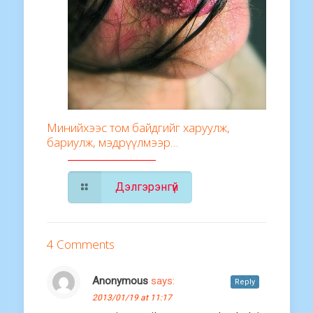
Минийхээс том байдгийг харуулж,
бариулж, мэдрүүлмээр…
Дэлгэрэнгүй
4 Comments
Anonymous
says:
Reply
2013/01/19 at 11:17