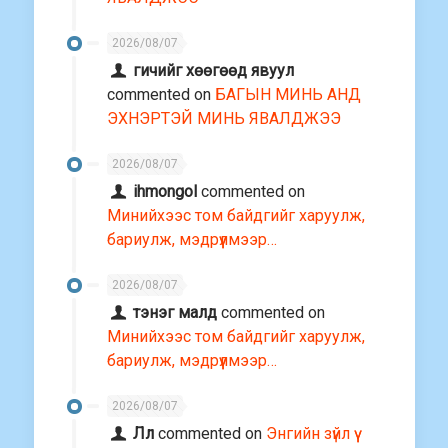
2026/08/07
гичийг хөөгөөд явуул
commented on
БАГЫН МИНЬ АНД
ЭХНЭРТЭЙ МИНЬ ЯВАЛДЖЭЭ
2026/08/07
ihmongol
commented on
Минийхээс том байдгийг харуулж,
бариулж, мэдрүүлмээр…
2026/08/07
тэнэг малд
commented on
Минийхээс том байдгийг харуулж,
бариулж, мэдрүүлмээр…
2026/08/07
Лл
commented on
Энгийн зүйл үү