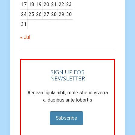
17
18
19
20
21
22
23
24
25
26
27
28
29
30
31
« Jul
SIGN UP FOR
NEWSLETTER
Aenean ligula nibh, mole stie id viverra
a, dapibus ante lobortis
Subscribe