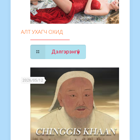
АЛТ УХАГЧ ОХИД
Дэлгэрэнгүй
2026/05/12