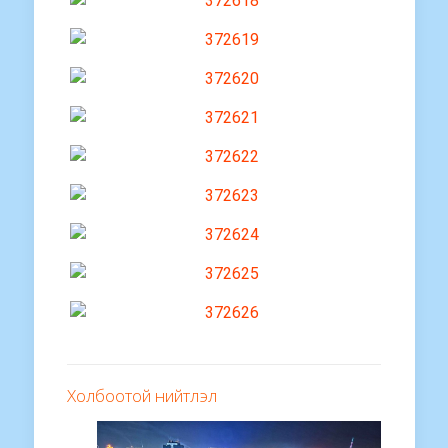
Холбоотой нийтлэл