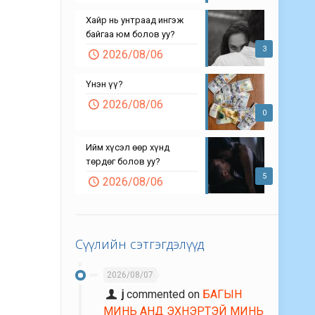
Хайр нь унтраад ингэж
байгаа юм болов уу?
3
2026/08/06
Үнэн үү?
2026/08/06
0
Ийм хүсэл өөр хүнд
төрдөг болов уу?
5
2026/08/06
Сүүлийн сэтгэгдэлүүд
2026/08/07
j
commented on
БАГЫН
МИНЬ АНД ЭХНЭРТЭЙ МИНЬ