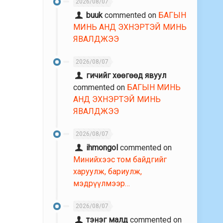
2026/08/07
buuk
commented on
БАГЫН
МИНЬ АНД ЭХНЭРТЭЙ МИНЬ
ЯВАЛДЖЭЭ
2026/08/07
гичийг хөөгөөд явуул
commented on
БАГЫН МИНЬ
АНД ЭХНЭРТЭЙ МИНЬ
ЯВАЛДЖЭЭ
2026/08/07
ihmongol
commented on
Минийхээс том байдгийг
харуулж, бариулж,
мэдрүүлмээр…
2026/08/07
тэнэг малд
commented on