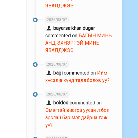
ЯВАЛДЖЭЭ
2026/08/07
bayarsaikhan duger
commented on
БАГЫН МИНЬ
АНД ЭХНЭРТЭЙ МИНЬ
ЯВАЛДЖЭЭ
2026/08/07
bagi
commented on
Ийм
хүсэл өөр хүнд төрдөг болов уу?
2026/08/07
boldoo
commented on
Эмэгтэй виагра уусан л бол
арслан бар мэт дайрна гэж
үү?