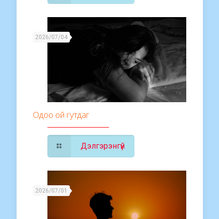
2026/07/04
Одоо ой гутдаг
Дэлгэрэнгүй
2026/07/01