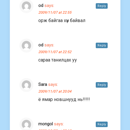
od
says:
Reply
2009/11/07 at 22:55
орж байгаа хүн байвал
od
says:
Reply
2009/11/07 at 22:52
сараа танилцаx уу
Sara
says:
Reply
2009/11/07 at 20:04
ё ямар новшнууд нь!!!!!
mongol
says:
Reply