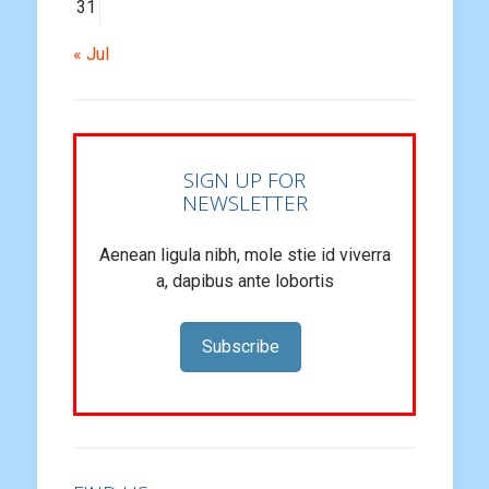
31
« Jul
SIGN UP FOR
NEWSLETTER
Aenean ligula nibh, mole stie id viverra
a, dapibus ante lobortis
Subscribe