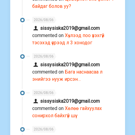
байдаг болов уу?
2026/08/06
sissysiska2019@gmail.com
commented on
Хүчлээд поо үзэхгүй
тэсэхэд үсрээд л 3 хонодог
2026/08/06
sissysiska2019@gmail.com
commented on
Бага наснаасаа л
энийгээ нууж ирсэн…
2026/08/06
sissysiska2019@gmail.com
commented on
Хөлөө гайхуулах
сонирхол байхгүй шүү
2026/08/06