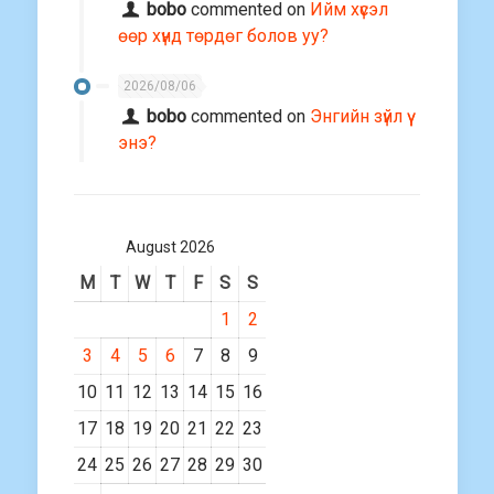
bobo
commented on
Ийм хүсэл
өөр хүнд төрдөг болов уу?
2026/08/06
bobo
commented on
Энгийн зүйл үү
энэ?
August 2026
M
T
W
T
F
S
S
1
2
3
4
5
6
7
8
9
10
11
12
13
14
15
16
17
18
19
20
21
22
23
24
25
26
27
28
29
30