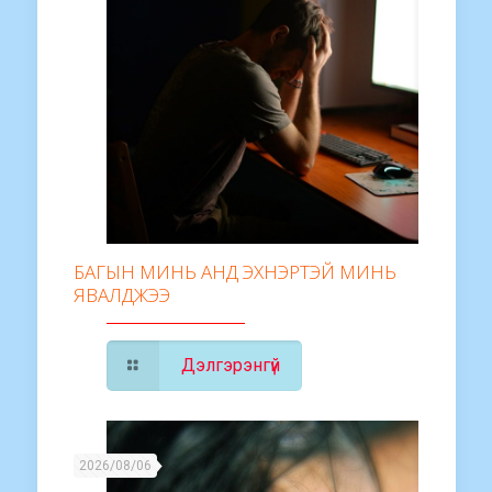
БАГЫН МИНЬ АНД ЭХНЭРТЭЙ МИНЬ
ЯВАЛДЖЭЭ
Дэлгэрэнгүй
2026/08/06