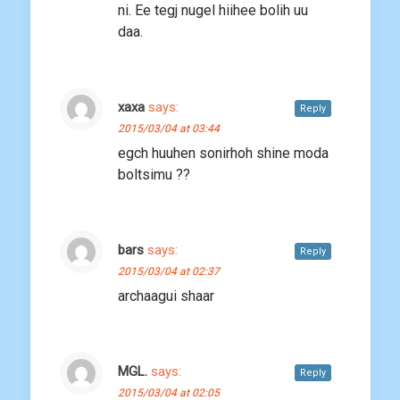
ni. Ee tegj nugel hiihee bolih uu
daa.
xaxa
says:
Reply
2015/03/04 at 03:44
egch huuhen sonirhoh shine moda
boltsimu ??
bars
says:
Reply
2015/03/04 at 02:37
archaagui shaar
MGL.
says:
Reply
2015/03/04 at 02:05