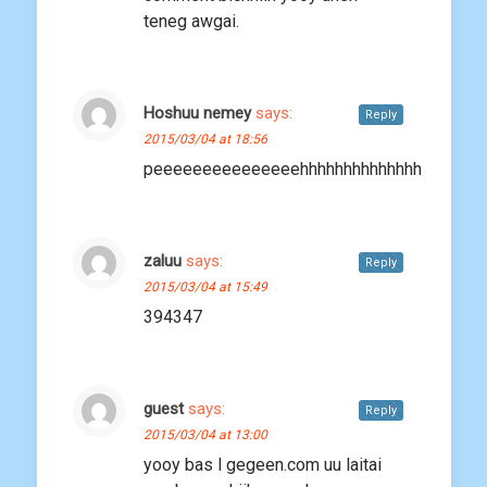
teneg awgai.
Hoshuu nemey
says:
Reply
2015/03/04 at 18:56
peeeeeeeeeeeeeeehhhhhhhhhhhhhh
zaluu
says:
Reply
2015/03/04 at 15:49
394347
guest
says:
Reply
2015/03/04 at 13:00
yooy bas l gegeen.com uu laitai