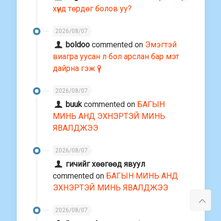
хүнд төрдөг болов уу?
2026/08/07
boldoo
commented on
Эмэгтэй
виагра уусан л бол арслан бар мэт
дайрна гэж үү?
2026/08/07
buuk
commented on
БАГЫН
МИНЬ АНД ЭХНЭРТЭЙ МИНЬ
ЯВАЛДЖЭЭ
2026/08/07
гичийг хөөгөөд явуул
commented on
БАГЫН МИНЬ АНД
ЭХНЭРТЭЙ МИНЬ ЯВАЛДЖЭЭ
2026/08/07