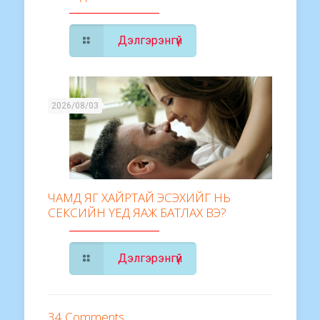
Дэлгэрэнгүй
2026/08/03
ЧАМД ЯГ ХАЙРТАЙ ЭСЭХИЙГ НЬ
СЕКСИЙН ҮЕД ЯАЖ БАТЛАХ ВЭ?
Дэлгэрэнгүй
34 Comments