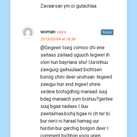
Zavaarsan ym.oi gutachlaa.
woman
says:
Reply
2015/03/04 at 18:58
@Gegeen tseg comoo chi ene
saitaas zailaad uguuch tegwel ih
olon hun bayrlana shu! Uuriinhuu
zawguig gaihuulaad bichtsen
bsniig chini deer unshsan .tegeed
zawgui hun end ingeel shine
sedew bichigdhiig manaad suuj
bdag manaach yum bishuu?gertee
suuj bgaa nadaas l iluu
zawtaimaa.bichij bgaa ni ch ter bi
bur nerii ni haraal hamag uur
hurdiin.bur garchig bolgon deer l
comment bichhiin yooy unen