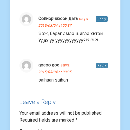
Солиорчихсон дагз
says:
Reply
2015/03/04 at 00:37
Ээж, бараг эмээ шигээ хүнтэй…
Удах уу уууууууууууу?!?!?!?!
goeoo goe
says:
Reply
2015/03/04 at 00:35
saihaan saihan
Leave a Reply
Your email address will not be published.
Required fields are marked
*