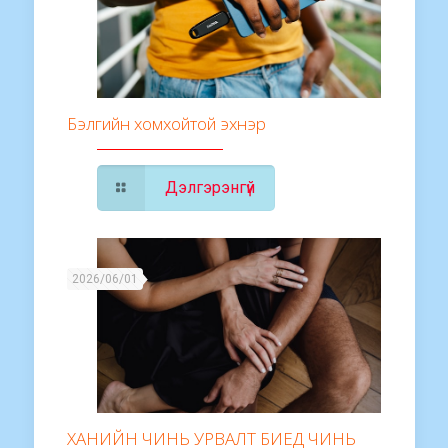
Бэлгийн хомхойтой эхнэр
Дэлгэрэнгүй
2026/06/01
ХАНИЙН ЧИНЬ УРВАЛТ БИЕД ЧИНЬ