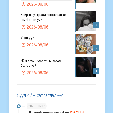
2026/08/06
Хайр нь унтраад ингэж байгаа
юм болов уу?
3
2026/08/06
Үнэн үү?
2026/08/06
0
Ийм хүсэл өөр хүнд төрдөг
болов уу?
4
2026/08/06
Сүүлийн сэтгэгдэлүүд
2026/08/07