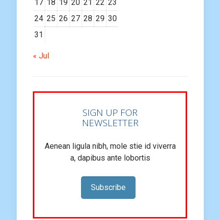
17
18
19
20
21
22
23
24
25
26
27
28
29
30
31
« Jul
SIGN UP FOR
NEWSLETTER
Aenean ligula nibh, mole stie id viverra
a, dapibus ante lobortis
Subscribe