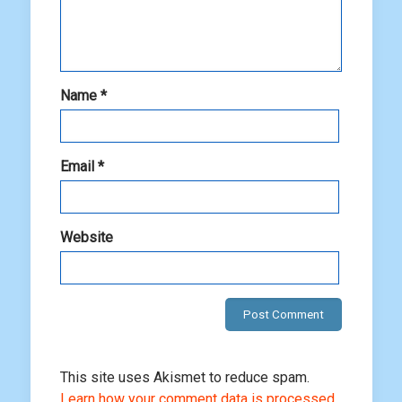
Name
*
Email
*
Website
This site uses Akismet to reduce spam.
Learn how your comment data is processed.