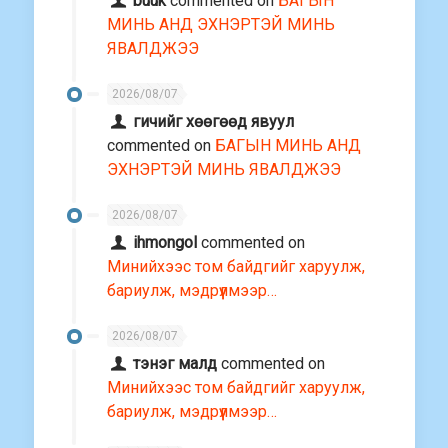
buuk
commented on
БАГЫН
МИНЬ АНД ЭХНЭРТЭЙ МИНЬ
ЯВАЛДЖЭЭ
2026/08/07
гичийг хөөгөөд явуул
commented on
БАГЫН МИНЬ АНД
ЭХНЭРТЭЙ МИНЬ ЯВАЛДЖЭЭ
2026/08/07
ihmongol
commented on
Минийхээс том байдгийг харуулж,
бариулж, мэдрүүлмээр…
2026/08/07
тэнэг малд
commented on
Минийхээс том байдгийг харуулж,
бариулж, мэдрүүлмээр…