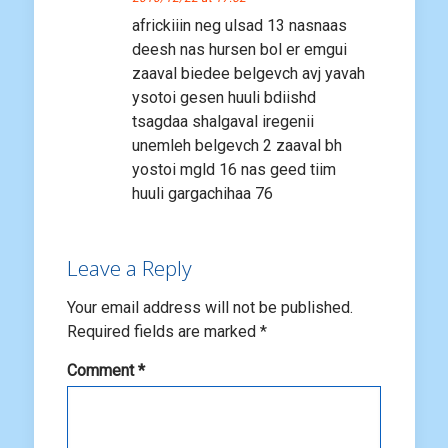
africkiiin neg ulsad 13 nasnaas
deesh nas hursen bol er emgui
zaaval biedee belgevch avj yavah
ysotoi gesen huuli bdiishd
tsagdaa shalgaval iregenii
unemleh belgevch 2 zaaval bh
yostoi mgld 16 nas geed tiim
huuli gargachihaa 76
Leave a Reply
Your email address will not be published.
Required fields are marked
*
Comment
*