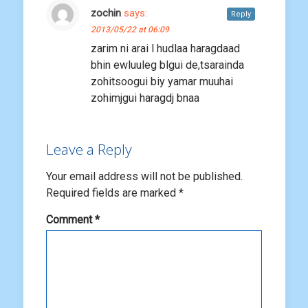
zochin
says:
Reply
2013/05/22 at 06:09
zarim ni arai l hudlaa haragdaad
bhin ewluuleg blgui de,tsarainda
zohitsoogui biy yamar muuhai
zohimjgui haragdj bnaa
Leave a Reply
Your email address will not be published.
Required fields are marked
*
Comment
*