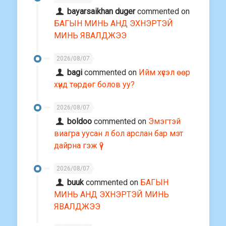
АНД ЭХНЭРТЭЙ МИНЬ ЯВАЛДЖЭЭ
2026/08/07
bayarsaikhan duger
commented on
БАГЫН МИНЬ АНД ЭХНЭРТЭЙ
МИНЬ ЯВАЛДЖЭЭ
2026/08/07
bagi
commented on
Ийм хүсэл өөр
хүнд төрдөг болов уу?
2026/08/07
boldoo
commented on
Эмэгтэй
виагра уусан л бол арслан бар мэт
дайрна гэж үү?
2026/08/07
buuk
commented on
БАГЫН
МИНЬ АНД ЭХНЭРТЭЙ МИНЬ