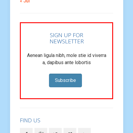
31
« Jul
SIGN UP FOR
NEWSLETTER
Aenean ligula nibh, mole stie id viverra
a, dapibus ante lobortis
Subscribe