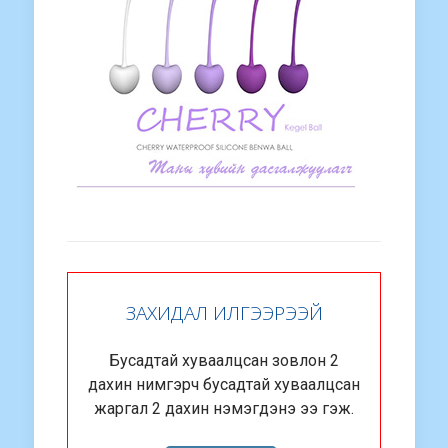
ЗАХИДАЛ ИЛГЭЭРЭЭЙ
Бусадтай хуваалцсан зовлон 2
дахин нимгэрч бусадтай хуваалцсан