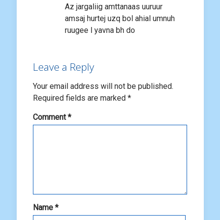
Az jargaliig amttanaas uuruur
amsaj hurtej uzq bol ahial umnuh
ruugee l yavna bh do
Leave a Reply
Your email address will not be published.
Required fields are marked
*
Comment
*
Name
*