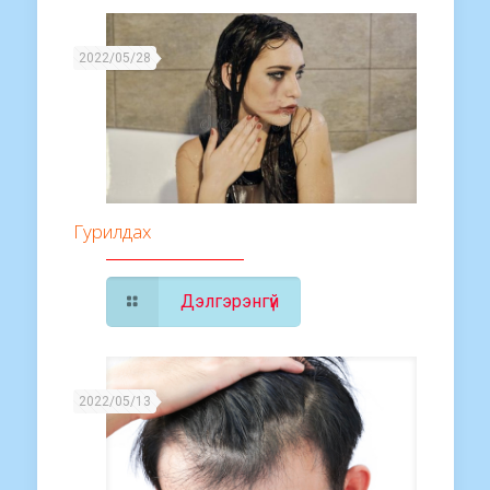
2022/05/28
Гурилдах
Дэлгэрэнгүй
2022/05/13