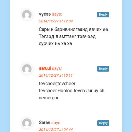
үүеээ
says:
Reply
2014/12/27 at 12:04
Сарын баривчилгаанд явчих өө.
Тэгээд л амттанг тэвчээд
сурчих нь ха ха
saruul
says:
Reply
2014/12/27 at 10:11
tevcheer,tevcheer
tevcheer.Hooloo tevch.Uur uy ch
nemergui.
Saran
says:
Reply
2014/12/27 at 04:44