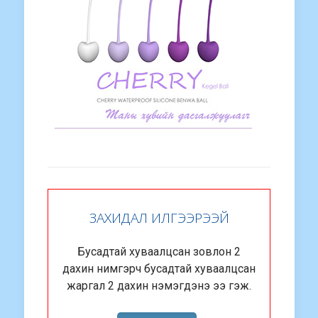
ЗАХИДАЛ ИЛГЭЭРЭЭЙ
Бусадтай хуваалцсан зовлон 2
дахин нимгэрч бусадтай хуваалцсан
жаргал 2 дахин нэмэгдэнэ ээ гэж.