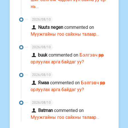
нь…
2026/08/10
Nuuts negen
commented on
Муужгайны гоо сайхны талаар…
2026/08/10
buuk
commented on
Бэлгэвч өөрөөр
орлуулах арга байдаг уу?
2026/08/10
Ямаа
commented on
Бэлгэвч өөрөөр
орлуулах арга байдаг уу?
2026/08/10
Batman
commented on
Муужгайны гоо сайхны талаар…