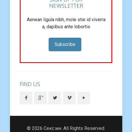
NEWSLETTER
Aenean ligula nibh, mole stie id viverra
a, dapibus ante lobortis
Subscribe
FIND US
© 2026 Секс.мн. All Rights Reserved.