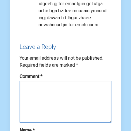
idgeeh gj ter emnelgiin gol utga
uchir bga bzdee muusain ymnuud
ingj dawarch blhgui vhsee
nowshnuud jin ter emch nar ni
Leave a Reply
Your email address will not be published.
Required fields are marked
*
Comment
*
Name
*