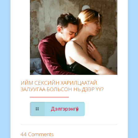
ИЙМ СЕКСИЙН ХАРИЛЦААТАЙ
ЗАЛУУГАА БОЛЬСОН НЬ ДЭЭР ҮҮ?
Дэлгэрэнгүй
44 Comments