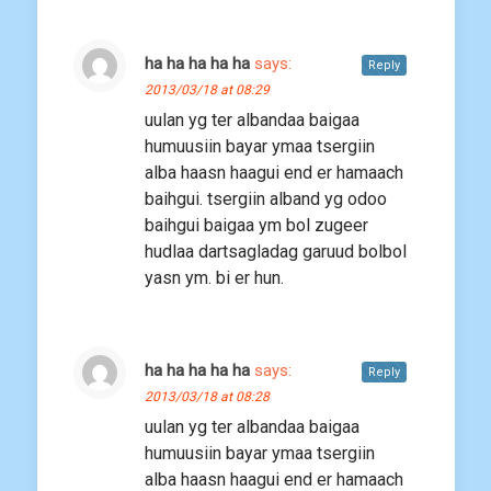
ha ha ha ha ha
says:
Reply
2013/03/18 at 08:29
uulan yg ter albandaa baigaa
humuusiin bayar ymaa tsergiin
alba haasn haagui end er hamaach
baihgui. tsergiin alband yg odoo
baihgui baigaa ym bol zugeer
hudlaa dartsagladag garuud bolbol
yasn ym. bi er hun.
ha ha ha ha ha
says:
Reply
2013/03/18 at 08:28
uulan yg ter albandaa baigaa
humuusiin bayar ymaa tsergiin
alba haasn haagui end er hamaach