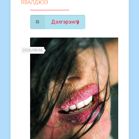
ЯВАЛДЖЭЭ
Дэлгэрэнгүй
2026/08/06