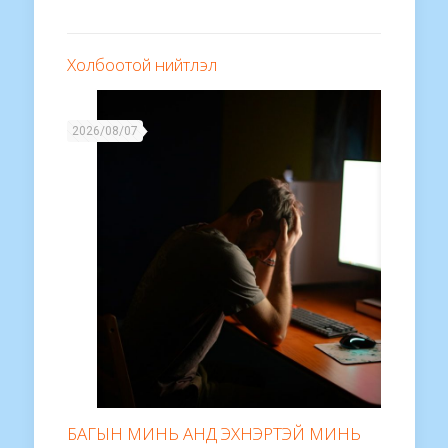
Холбоотой нийтлэл
2026/08/07
БАГЫН МИНЬ АНД ЭХНЭРТЭЙ МИНЬ