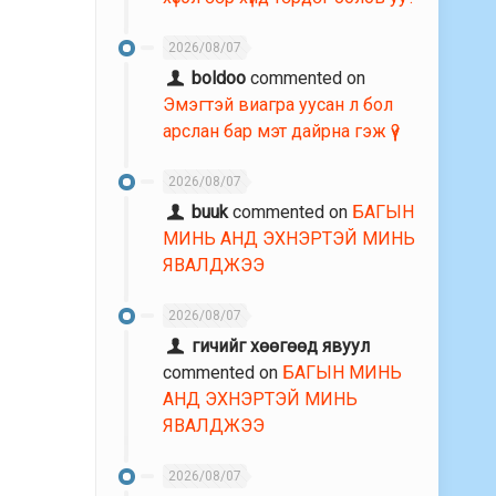
2026/08/07
boldoo
commented on
Эмэгтэй виагра уусан л бол
арслан бар мэт дайрна гэж үү?
2026/08/07
buuk
commented on
БАГЫН
МИНЬ АНД ЭХНЭРТЭЙ МИНЬ
ЯВАЛДЖЭЭ
2026/08/07
гичийг хөөгөөд явуул
commented on
БАГЫН МИНЬ
АНД ЭХНЭРТЭЙ МИНЬ
ЯВАЛДЖЭЭ
2026/08/07