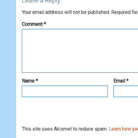
Leave a Reply
Your email address will not be published.
Required fi
Comment
*
Name
*
Email
*
This site uses Akismet to reduce spam.
Learn how yo