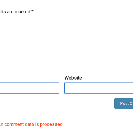
elds are marked
*
Website
ur comment data is processed.