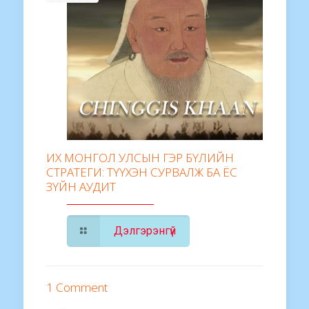
ИХ МОНГОЛ УЛСЫН ГЭР БҮЛИЙН
СТРАТЕГИ: ТҮҮХЭН СУРВАЛЖ БА ЁС
ЗҮЙН АУДИТ
Дэлгэрэнгүй
1 Comment