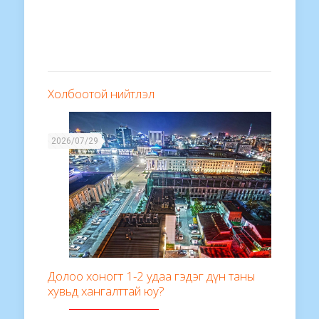
Холбоотой нийтлэл
2026/07/29
Долоо хоногт 1-2 удаа гэдэг дүн таны
хувьд хангалттай юу?