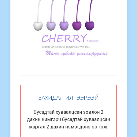
ЗАХИДАЛ ИЛГЭЭРЭЭЙ
Бусадтай хуваалцсан зовлон 2
дахин нимгэрч бусадтай хуваалцсан
жаргал 2 дахин нэмэгдэнэ ээ гэж.