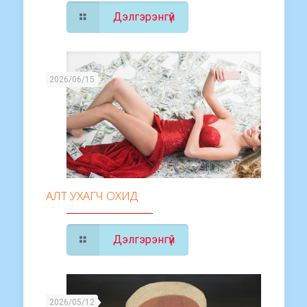
Дэлгэрэнгүй
2026/06/15
АЛТ УХАГЧ ОХИД
Дэлгэрэнгүй
2026/05/12