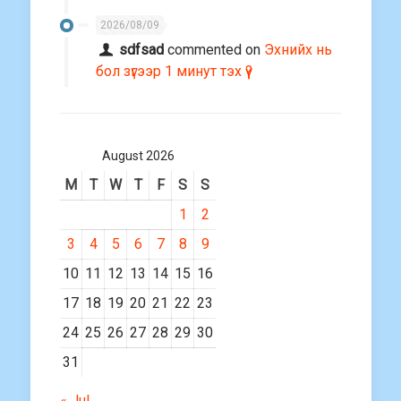
2026/08/09
sdfsad
commented on
Эхнийх нь
бол зүгээр 1 минут тэх үү?
August 2026
M
T
W
T
F
S
S
1
2
3
4
5
6
7
8
9
10
11
12
13
14
15
16
17
18
19
20
21
22
23
24
25
26
27
28
29
30
31
« Jul