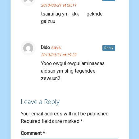
2013/03/21 at 20:11
tsairailag ym.. kkk gekhde
galzuu
Dido
says:
Reply
2013/03/21 at 19:22
Yooo ewgui ewgui aminaasaa
uidsan ym shig tegehdee
zewuun2
Leave a Reply
Your email address will not be published.
Required fields are marked
*
Comment
*