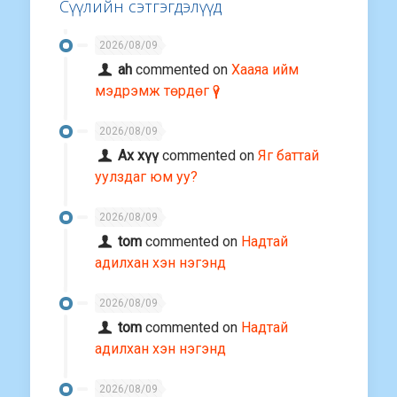
Сүүлийн сэтгэгдэлүүд
2026/08/09
ah
commented on
Хааяа ийм
мэдрэмж төрдөг үү?
2026/08/09
Ах хүү
commented on
Яг баттай
уулздаг юм уу?
2026/08/09
tom
commented on
Надтай
адилхан хэн нэгэнд
2026/08/09
tom
commented on
Надтай
адилхан хэн нэгэнд
2026/08/09