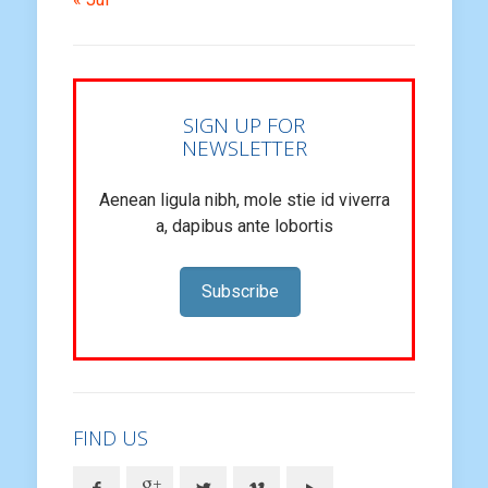
SIGN UP FOR
NEWSLETTER
Aenean ligula nibh, mole stie id viverra
a, dapibus ante lobortis
Subscribe
FIND US