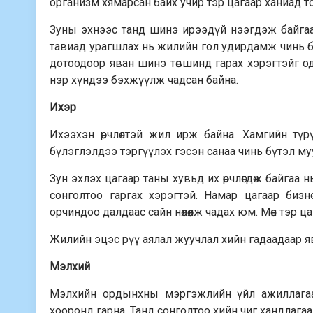
организм хямарсан байх учир тэр цагаар ханиад том
Зуны эхнээс танд шинэ ирээдүй нээгдэж байгаа 
тавиад урагшлах нь жилийн гол удирдамж чинь бо
дотоодоор яван шинэ төвшинд гарах хэрэгтэйг од
нэр хүндээ бэхжүүлж чадсан байна.
Ихэр
Ихээхэн өөрчлөлтэй жил ирж байна. Хамгийн түрүүнд
бүлэглэлдээ тэргүүлэх гэсэн санаа чинь бүтэл муута
Зун эхлэх цагаар таны хувьд их өөрчлөгдөж байга
сонголтоо гаргах хэрэгтэй. Намар цагаар биз
орчиндоо далдаас сайн нөлөөлж чадах юм. Мөн тэр ца
Жилийн эцэс рүү аялал жуучлал хийн гадаадаар яв
Мэлхий
Мэлхийн ордынхны мэргэжлийн үйл ажиллагааны ө
хооронд гарна. Танд сонголтоо хийн чиг хандлагаа