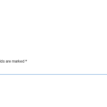
elds are marked
*