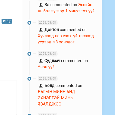
Ss
commented on
Эхнийх
нь бол зүгээр 1 минут тэх үү?
Reply
2026/08/08
Донтон
commented on
Хүчлээд поо үзэхгүй тэсэхэд
үсрээд л 3 хонодог
2026/08/08
Судлаач
commented on
Үнэн үү?
2026/08/08
Болд
commented on
БАГЫН МИНЬ АНД
ЭХНЭРТЭЙ МИНЬ
ЯВАЛДЖЭЭ