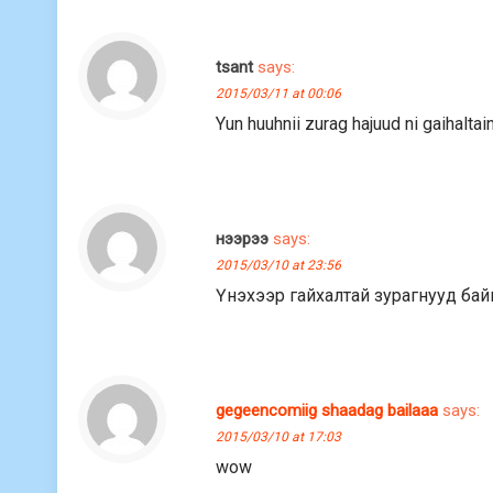
tsant
says:
2015/03/11 at 00:06
Yun huuhnii zurag hajuud ni gaihalta
нээрээ
says:
2015/03/10 at 23:56
Үнэхээр гайхалтай зурагнууд бай
gegeencomiig shaadag bailaaa
says:
2015/03/10 at 17:03
wow