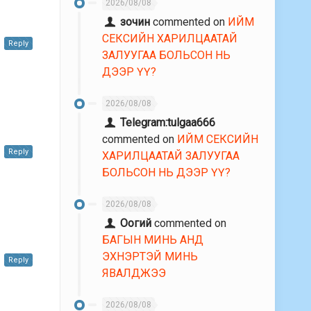
2026/08/08
зочин
commented on
ИЙМ
СЕКСИЙН ХАРИЛЦААТАЙ
Reply
ЗАЛУУГАА БОЛЬСОН НЬ
ДЭЭР ҮҮ?
2026/08/08
Telegram:tulgaa666
commented on
ИЙМ СЕКСИЙН
Reply
ХАРИЛЦААТАЙ ЗАЛУУГАА
БОЛЬСОН НЬ ДЭЭР ҮҮ?
2026/08/08
Оогий
commented on
БАГЫН МИНЬ АНД
ЭХНЭРТЭЙ МИНЬ
Reply
ЯВАЛДЖЭЭ
2026/08/08