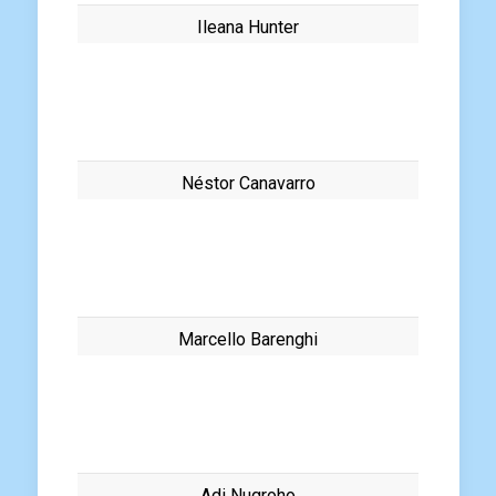
Ileana Hunter
Néstor Canavarro
Marcello Barenghi
Adi Nugroho