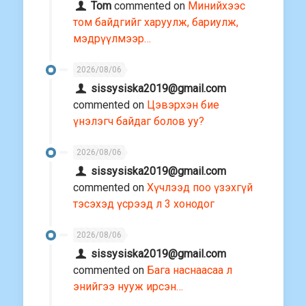
Tom
commented on
Минийхээс
том байдгийг харуулж, бариулж,
мэдрүүлмээр…
2026/08/06
sissysiska2019@gmail.com
commented on
Цэвэрхэн бие
үнэлэгч байдаг болов уу?
2026/08/06
sissysiska2019@gmail.com
commented on
Хүчлээд поо үзэхгүй
тэсэхэд үсрээд л 3 хонодог
2026/08/06
sissysiska2019@gmail.com
commented on
Бага наснаасаа л
энийгээ нууж ирсэн…