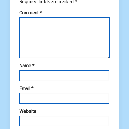
Required fields are marked
*
Comment
*
Name
*
Email
*
Website