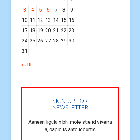
3
4
5
6
7
8
9
10
11
12
13
14
15
16
17
18
19
20
21
22
23
24
25
26
27
28
29
30
31
« Jul
SIGN UP FOR
NEWSLETTER
Aenean ligula nibh, mole stie id viverra
a, dapibus ante lobortis