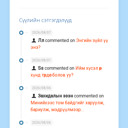
Сүүлийн сэтгэгдэлүүд
2026/08/07
Лл
commented on
Энгийн зүйл үү
энэ?
2026/08/07
Ss
commented on
Ийм хүсэл өөр
хүнд төрдөг болов уу?
2026/08/06
Захидалын эзэн
commented on
Минийхээс том байдгийг харуулж,
бариулж, мэдрүүлмээр…
2026/08/06