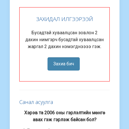
ЗАХИДАЛ ИЛГЭЭРЭЭЙ
Бусадтай хуваалцсан зовлон 2
дахин нимгэрч бусадтай хуваалцсан
жаргал 2 дахин нэмэгднээээ гэж.
Захиа бич
Санал асуулга
Хэрэв та 2006 оны гэрлэлтийн мөнгө
авах гэж гэрлэж байсан бол?