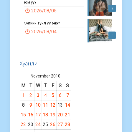
юм уу?
2
2026/08/05
Энгийн зүйл үү энэ?
2026/08/04
6
Хуанли
November 2010
M
T
W
T
F
S
S
1
2
3
4
5
6
7
8
9
10
11
12
13
14
15
16
17
18
19
20
21
22
23
24
25
26
27
28