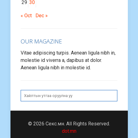
29
30
« Oct
Dec »
OUR MAGAZINE
Vitae adipiscing turpis. Aenean ligula nibh in,
molestie id viverra a, dapibus at dolor.
Aenean ligula nibh in molestie id.
© 2026 Секс.мн. All Rights Reserved.
dot.mn