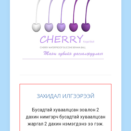
ЗАХИДАЛ ИЛГЭЭРЭЭЙ
Бусадтай хуваалцсан зовлон 2
дахин нимгэрч бусадтай хуваалцсан
жаргал 2 дахин нэмэгдэнэ ээ гэж.