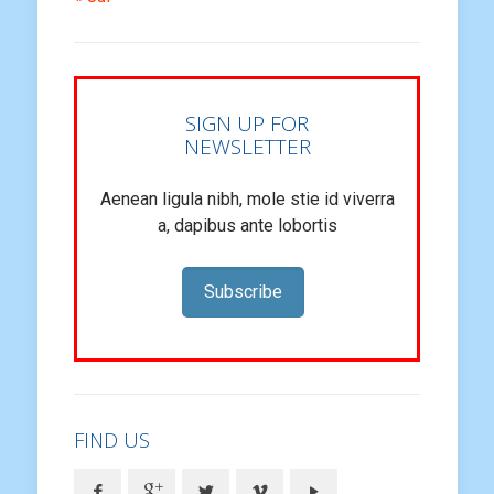
SIGN UP FOR
NEWSLETTER
Aenean ligula nibh, mole stie id viverra
a, dapibus ante lobortis
Subscribe
FIND US