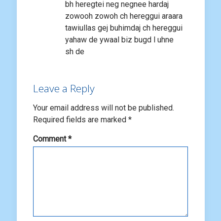
bh heregtei neg negnee hardaj
zowooh zowoh ch hereggui araara
tawiullas gej buhimdaj ch hereggui
yahaw de ywaal biz bugd l uhne
sh de
Leave a Reply
Your email address will not be published.
Required fields are marked
*
Comment
*