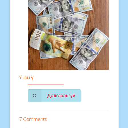
Үнэн үү?
Дэлгэрэнгүй
7 Comments