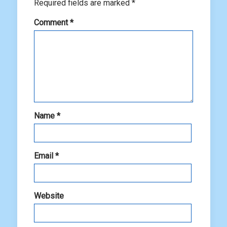
Required fields are marked
*
Comment
*
Name
*
Email
*
Website