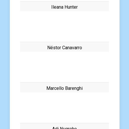
Ileana Hunter
Néstor Canavarro
Marcello Barenghi
Adi Nugroho