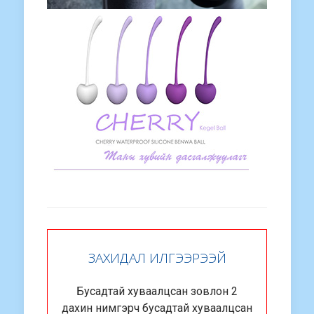
ЗАХИДАЛ ИЛГЭЭРЭЭЙ
Бусадтай хуваалцсан зовлон 2
дахин нимгэрч бусадтай хуваалцсан