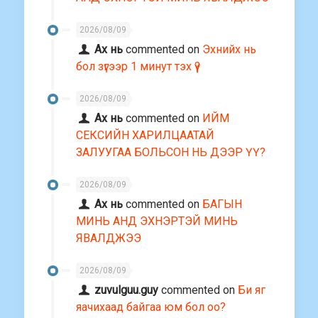
2026/08/09
Ах нь
commented on
Эхнийх нь
бол зүгээр 1 минут тэх үү?
2026/08/09
Ах нь
commented on
ИЙМ
СЕКСИЙН ХАРИЛЦААТАЙ
ЗАЛУУГАА БОЛЬСОН НЬ ДЭЭР ҮҮ?
2026/08/09
Ах нь
commented on
БАГЫН
МИНЬ АНД ЭХНЭРТЭЙ МИНЬ
ЯВАЛДЖЭЭ
2026/08/09
zuvulguu.guy
commented on
Би яг
яачихаад байгаа юм бол оо?