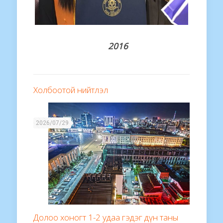
2016
Холбоотой нийтлэл
2026/07/29
Долоо хоногт 1-2 удаа гэдэг дүн таны