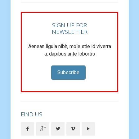
SIGN UP FOR
NEWSLETTER
Aenean ligula nibh, mole stie id viverra
a, dapibus ante lobortis
Subscribe
FIND US