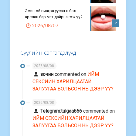
Эмэгтэй виагра уусан л бол
арслан бар мэт дайрна гэж үү?
2
2026/08/07
Сүүлийн сэтгэгдэлүүд
2026/08/08
зочин
commented on
ИЙМ
СЕКСИЙН ХАРИЛЦААТАЙ
ЗАЛУУГАА БОЛЬСОН НЬ ДЭЭР ҮҮ?
2026/08/08
Telegram:tulgaa666
commented on
ИЙМ СЕКСИЙН ХАРИЛЦААТАЙ
ЗАЛУУГАА БОЛЬСОН НЬ ДЭЭР ҮҮ?