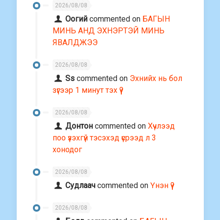
2026/08/08
Оогий
commented on
БАГЫН
МИНЬ АНД ЭХНЭРТЭЙ МИНЬ
ЯВАЛДЖЭЭ
2026/08/08
Ss
commented on
Эхнийх нь бол
зүгээр 1 минут тэх үү?
2026/08/08
Донтон
commented on
Хүчлээд
поо үзэхгүй тэсэхэд үсрээд л 3
хонодог
2026/08/08
Судлаач
commented on
Үнэн үү?
2026/08/08