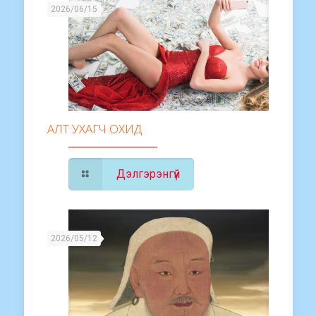
2026/06/15
АЛТ УХАГЧ ОХИД
Дэлгэрэнгүй
2026/05/12