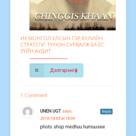
ИХ МОНГОЛ УЛСЫН ГЭР БҮЛИЙН
СТРАТЕГИ: ТҮҮХЭН СУРВАЛЖ БА ЁС
ЗҮЙН АУДИТ
Дэлгэрэнгүй
1 Comment
UNEN UGT
says:
Reply
2015/10/03 at 18:04
photo shop medhuu humuusee