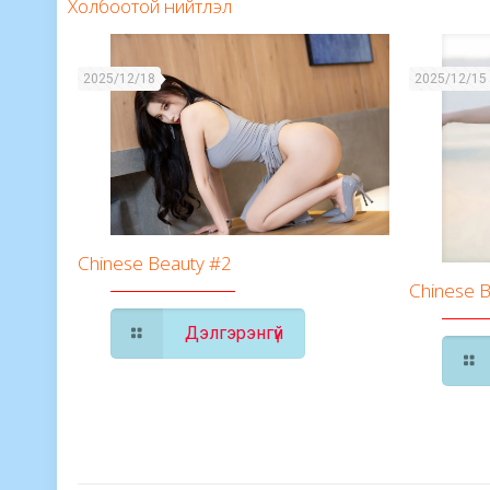
Холбоотой нийтлэл
2025/12/18
2025/12/15
Chinese Beauty #2
Chinese 
Дэлгэрэнгүй