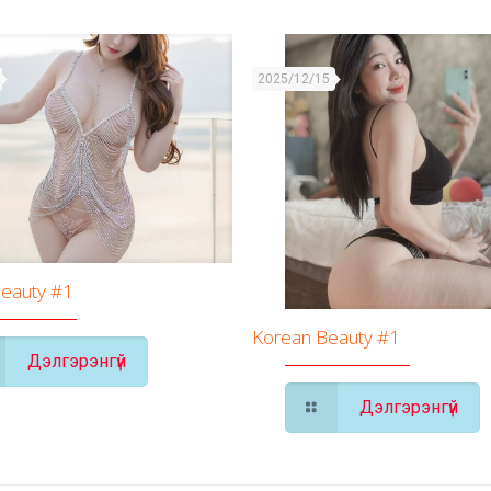
2025/12/15
Beauty #1
Korean Beauty #1
Дэлгэрэнгүй
Дэлгэрэнгүй