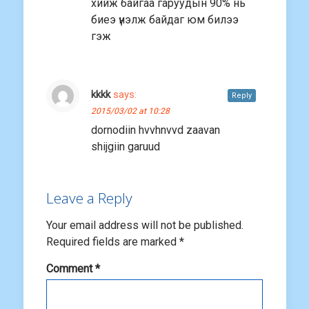
хийж байгаа гаруудын 90% нь
биеэ үнэлж байдаг юм билээ
гэж
kkkk
says:
Reply
2015/03/02 at 10:28
dornodiin hvvhnvvd zaavan
shijgiin garuud
Leave a Reply
Your email address will not be published.
Required fields are marked
*
Comment
*