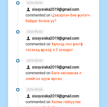
2026/08/06
sissysiska2019@gmail.com
commented on
Цэвэрхэн бие үнэлэгч
байдаг болов уу?
2026/08/06
sissysiska2019@gmail.com
commented on
Хүчлээд поо үзэхгүй
тэсэхэд үсрээд л 3 хонодог
2026/08/06
sissysiska2019@gmail.com
commented on
Бага наснаасаа л
энийгээ нууж ирсэн…
2026/08/06
sissysiska2019@gmail.com
commented on
Хөлөө гайхуулах