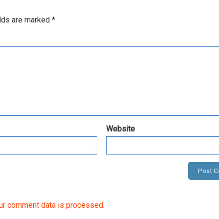
elds are marked
*
Website
ur comment data is processed.