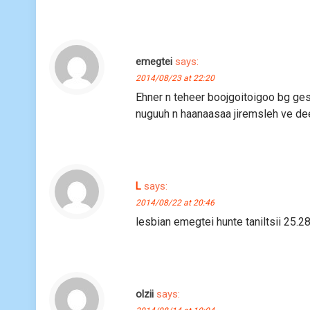
emegtei
says:
2014/08/23 at 22:20
Ehner n teheer boojgoitoigoo bg ges
nuguuh n haanaasaa jiremsleh ve de
L
says:
2014/08/22 at 20:46
lesbian emegtei hunte taniltsii 25.
olzii
says: