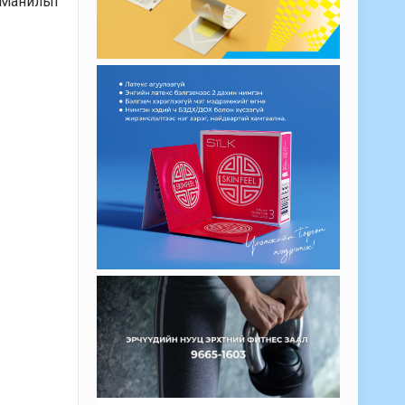
 Манилыг