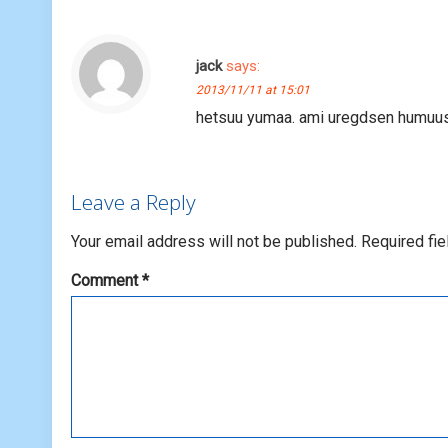
jack
says:
2013/11/11 at 15:01
hetsuu yumaa. ami uregdsen humuust
Leave a Reply
Your email address will not be published.
Required fi
Comment
*