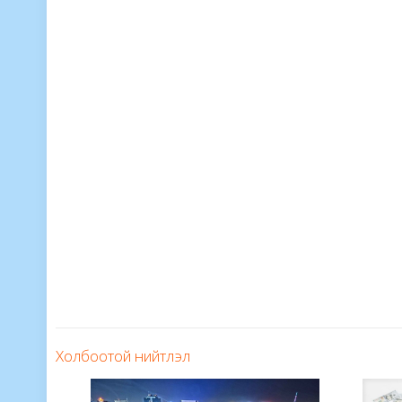
Холбоотой нийтлэл