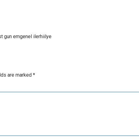
 gun emgenel ilerhiilye
elds are marked
*