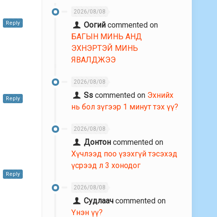
2026/08/08
Reply
Оогий
commented on
БАГЫН МИНЬ АНД
ЭХНЭРТЭЙ МИНЬ
ЯВАЛДЖЭЭ
2026/08/08
Ss
commented on
Эхнийх
Reply
нь бол зүгээр 1 минут тэх үү?
2026/08/08
Донтон
commented on
Хүчлээд поо үзэхгүй тэсэхэд
үсрээд л 3 хонодог
Reply
2026/08/08
Судлаач
commented on
Үнэн үү?