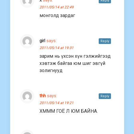
x
says:
Reply
2011/05/14 at 22:49
монголд зардаг
girl
says:
Reply
2011/05/14 at 19:31
зарим нь үхсэн хүн гэлжийгээд
хэвтэж байгаа юм шиг эвгүй
золигнууд
thh
says:
Reply
2011/05/14 at 19:21
ХМММ ГОЁ Л ЮМ БАЙНА.