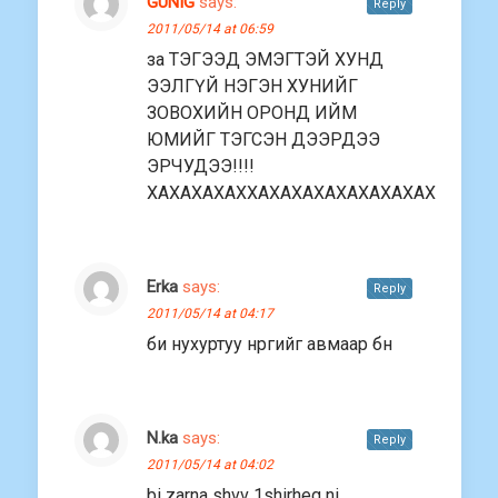
GUNIG
says:
Reply
2011/05/14 at 06:59
за ТЭГЭЭД ЭМЭГТЭЙ ХУНД
ЭЭЛГҮЙ НЭГЭН ХУНИЙГ
ЗОВОХИЙН ОРОНД ИЙМ
ЮМИЙГ ТЭГСЭН ДЭЭРДЭЭ
ЭРЧУДЭЭ!!!!
ХАХАХАХАХХАХАХАХАХАХАХАХАХ
Erka
says:
Reply
2011/05/14 at 04:17
би нухуртуу нргийг авмаар бн
N.ka
says:
Reply
2011/05/14 at 04:02
bi zarna shvv 1shirheg ni