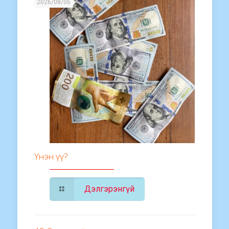
2026/08/06
Үнэн үү?
Дэлгэрэнгүй